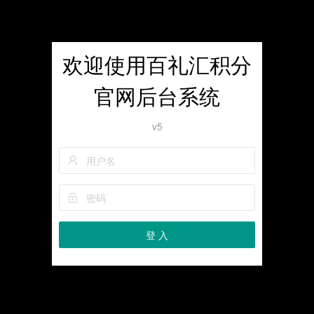
欢迎使用百礼汇积分
官网后台系统
v5
登 入